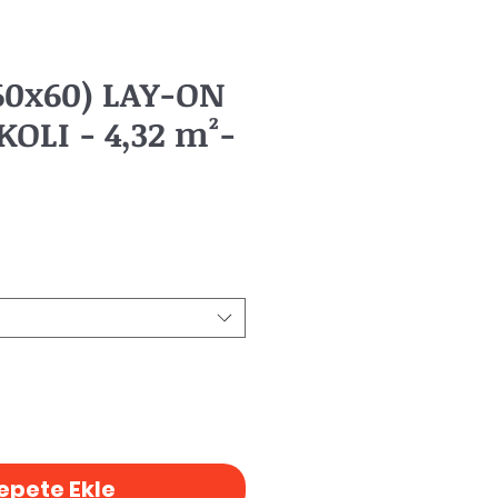
60x60) LAY-ON
KOLI - 4,32 m²-
epete Ekle